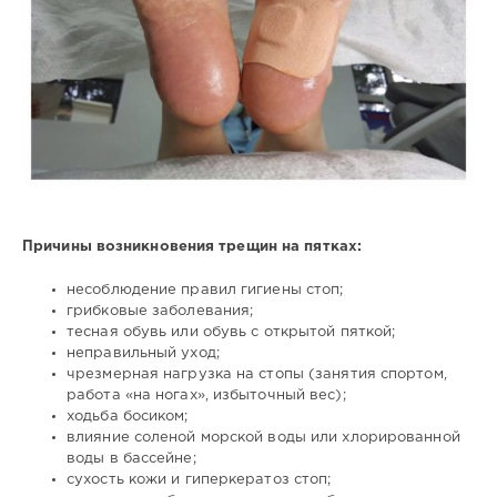
Причины возникновения трещин на пятках:
несоблюдение правил гигиены стоп;
грибковые заболевания;
тесная обувь или обувь с открытой пяткой;
неправильный уход;
чрезмерная нагрузка на стопы (занятия спортом,
работа «на ногах», избыточный вес);
ходьба босиком;
влияние соленой морской воды или хлорированной
воды в бассейне;
сухость кожи и гиперкератоз стоп;